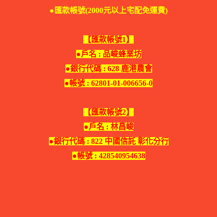
●匯款帳號(2000元以上宅配免運費)
【匯款帳號1】
●戶名 : 品峻蜂業坊
●銀行代碼 : 628 鹿港農會
●帳號 : 62801-01-006656-0
【匯款帳號2】
●戶名 : 林昌峻
●銀行代碼 : 822 中國信託 彰化分行
●帳號 : 428540954638