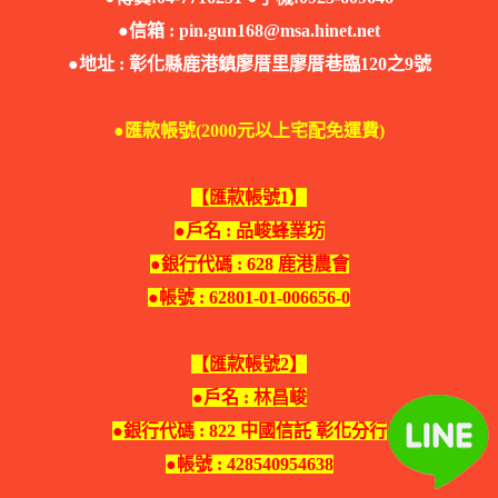
●信箱 :
pin.gun168@msa.hinet.net
●地址 : 彰化縣鹿港鎮廖厝里廖厝巷臨120之9號
●匯款帳號(2000元以上宅配免運費)
【匯款帳號1】
●戶名 : 品峻蜂業坊
●銀行代碼 : 628 鹿港農會
●帳號 : 62801-01-006656-0
【匯款帳號2】
●戶名 : 林昌峻
●銀行代碼 : 822 中國信託 彰化分行
●帳號 : 428540954638