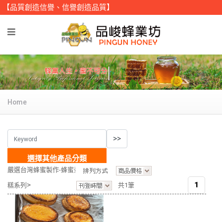
【品質創造信譽、信譽創造品質】
Home
選擇其他產品分類
嚴選台灣蜂蜜製作-蜂蜜蛋
>
1
糕系列
共1筆