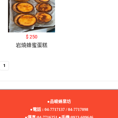
$ 250
岩燒蜂蜜蛋糕
1
●品峻蜂業坊
●電話 : 04-7717137 / 04-7717098
●傳真:04-7716251 ●手機:0923-609646