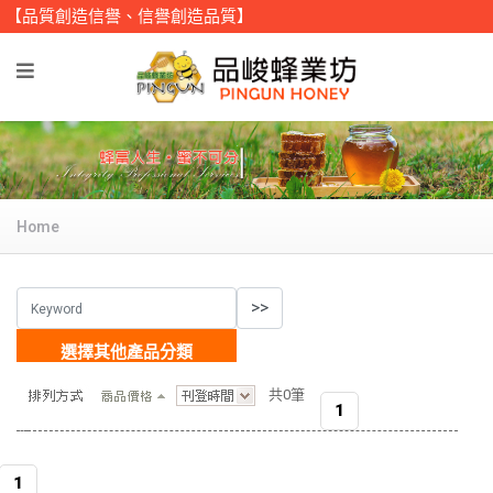
【品質創造信譽、信譽創造品質】
Home
選擇其他產品分類
>
共0筆
1
1