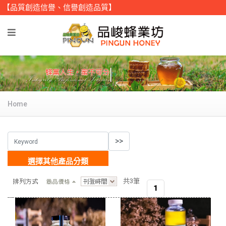
【品質創造信譽、信譽創造品質】
Home
選擇其他產品分類
>
共3筆
1