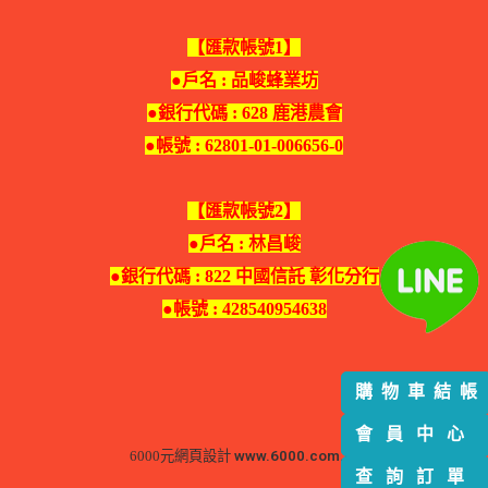
【匯款帳號1】
●戶名 : 品峻蜂業坊
●銀行代碼 : 628 鹿港農會
●帳號 : 62801-01-006656-0
【匯款帳號2】
●戶名 : 林昌峻
●銀行代碼 : 822 中國信託 彰化分行
●帳號 : 428540954638
www.6000.com.tw
6000元網頁設計