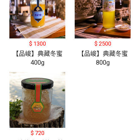
$ 1300
$ 2500
【品峻】典藏冬蜜
【品峻】典藏冬蜜
400g
800g
$ 720